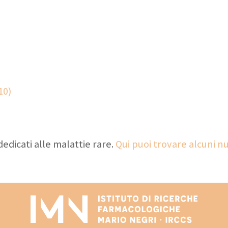
10)
edicati alle malattie rare.
Qui puoi trovare alcuni n