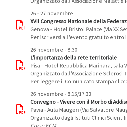
Organizzato dall'Associazione Malattie 
26 - 27 novembre
XVII Congresso Nazionale della Federazi
Genova - Hotel Bristol Palace (Via XX S
Per iscriversi all'evento gratuito entro
26 novembre - 8.30
L'importanza della rete territoriale
Pisa - Hotel Repubblica Marinara, sala V
Organizzato dall'Associazione Sclerosi 
Per leggere il Comunicato stampa clic
26 novembre - 8.15/17.30
Convegno - Vivere con il Morbo di Addi
Pavia - Aula Maugeri (Via Salvatore Maug
Organizzato dagli Istituti Clinici Scientif
Corso ECM