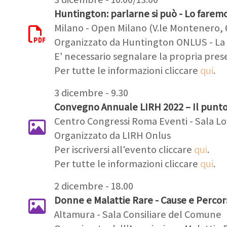
Huntington: parlarne si può - Lo faremo
Milano - Open Milano (V.le Montenero, 
Organizzato da Huntington ONLUS - La r
E' necessario segnalare la propria pre
Per tutte le informazioni cliccare
qui
.
3 dicembre - 9.30
Convegno Annuale LIRH 2022 – Il punto 
Centro Congressi Roma Eventi - Sala Loyo
Organizzato da LIRH Onlus
Per iscriversi all'evento cliccare
qui
.
Per tutte le informazioni cliccare
qui
.
2 dicembre - 18.00
Donne e Malattie Rare - Cause e Percor
Altamura - Sala Consiliare del Comune