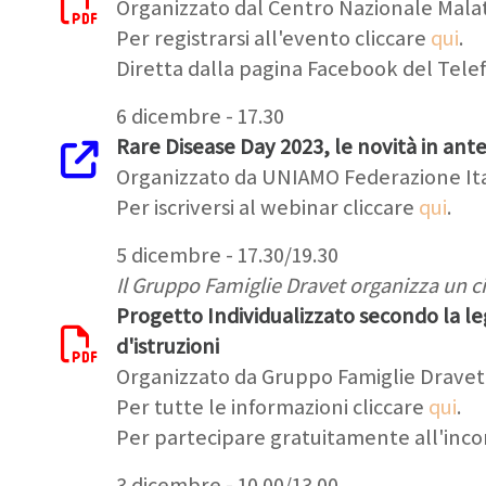
Organizzato dal Centro Nazionale Malatt
Per registrarsi all'evento cliccare
qui
.
Diretta dalla pagina Facebook del Telef
6 dicembre - 17.30
Rare Disease Day 2023, le novità in an
Organizzato da UNIAMO Federazione It
Per iscriversi al webinar cliccare
qui
.
5 dicembre - 17.30/19.30
Il Gruppo Famiglie Dravet organizza un c
Progetto Individualizzato secondo la l
d'istruzioni
Organizzato da Gruppo Famiglie Dravet
Per tutte le informazioni cliccare
qui
.
Per partecipare gratuitamente all'incon
3 dicembre - 10.00/13.00