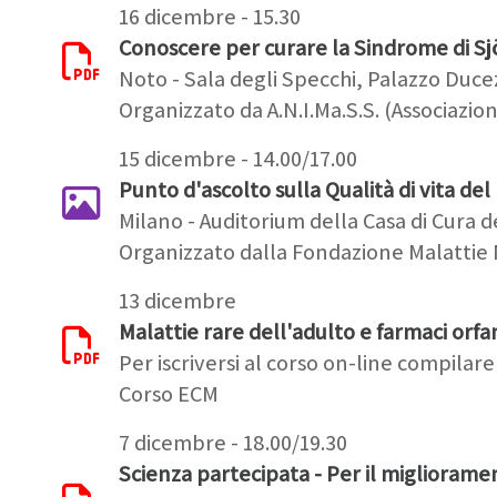
16 dicembre - 15.30
Conoscere per curare la Sindrome di Sj
Noto - Sala degli Specchi, Palazzo Duce
Organizzato da A.N.I.Ma.S.S. (Associazi
15 dicembre - 14.00/17.00
Punto d'ascolto sulla Qualità di vita de
Milano - Auditorium della Casa di Cura de
Organizzato dalla Fondazione Malatti
13 dicembre
Malattie rare dell'adulto e farmaci orfa
Per iscriversi al corso on-line compilare
Corso ECM
7 dicembre - 18.00/19.30
Scienza partecipata - Per il miglioramen