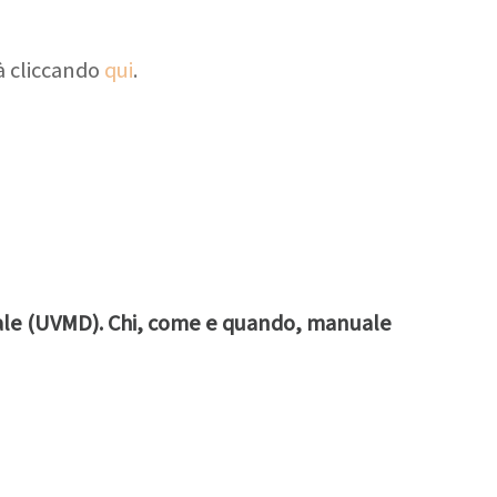
à cliccando
qui
.
nale (UVMD). Chi, come e quando, manuale