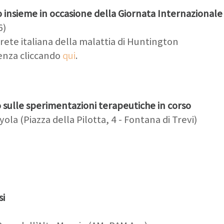
 insieme in occasione della Giornata Internazionale 
6)
ete italiana della malattia di Huntington
senza cliccando
qui
.
sulle sperimentazioni terapeutiche in corso
la (Piazza della Pilotta, 4 - Fontana di Trevi)
si