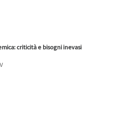
ica: criticità e bisogni inevasi
DV