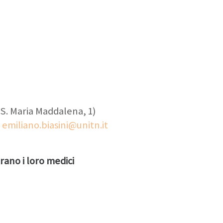
 S. Maria Maddalena, 1)
:
emiliano.biasini@unitn.it
rano i loro medici