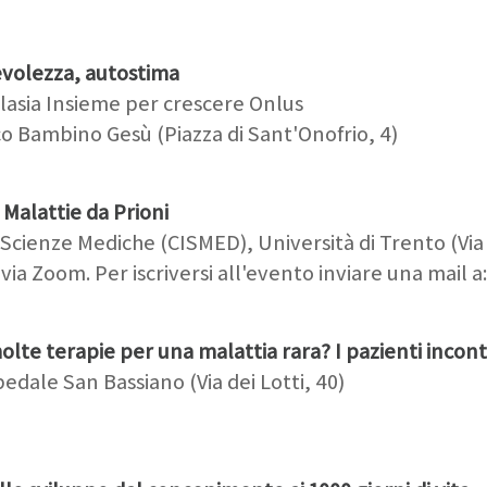
evolezza, autostima
lasia Insieme per crescere Onlus
co Bambino Gesù (Piazza di Sant'Onofrio, 4)
 Malattie da Prioni
Scienze Mediche (CISMED), Università di Trento (Via
via Zoom. Per iscriversi all'evento inviare una mail a
lte terapie per una malattia rara? I pazienti incont
dale San Bassiano (Via dei Lotti, 40)