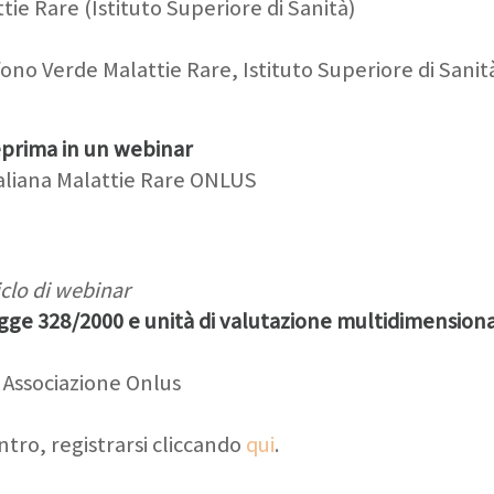
ie Rare (Istituto Superiore di Sanità)
ono Verde Malattie Rare, Istituto Superiore di Sanit
teprima in un webinar
aliana Malattie Rare ONLUS
iclo di webinar
egge 328/2000 e unità di valutazione multidimensio
 Associazione Onlus
tro, registrarsi cliccando
qui
.