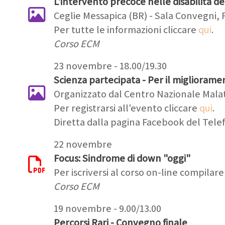
L'intervento precoce nelle disabilità de
Ceglie Messapica (BR) - Sala Convegni, 
Per tutte le informazioni cliccare
qui
.
Corso ECM
23 novembre - 18.00/19.30
Scienza partecipata - Per il miglioramen
Organizzato dal Centro Nazionale Malatt
Per registrarsi all'evento cliccare
qui
.
Diretta dalla pagina Facebook del Telef
22 novembre
Focus: Sindrome di down "oggi"
Per iscriversi al corso on-line compilare
Corso ECM
19 novembre - 9.00/13.00
Percorsi Rari - Convegno finale