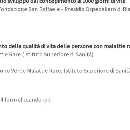
llo sviluppo dal concepimento ai 1000 giorni di vita
Fondazione San Raffaele - Presidio Ospedaliero di Ria
to della qualità di vita delle persone con malattie r
ie Rare (Istituto Superiore di Sanità)
ono Verde Malattie Rare, Istituto Superiore di Sanit
 il form cliccando
qui
.