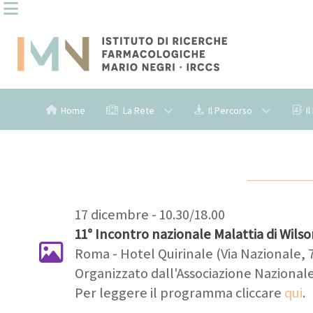
Home
La Rete
Il Percorso
I
17 dicembre - 10.30/18.00
11° Incontro nazionale Malattia di Wils
Roma - Hotel Quirinale (Via Nazionale, 
Organizzato dall'Associazione Nazionale 
Per leggere il programma cliccare
qui
.