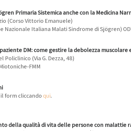
ögren Primaria Sistemica anche con la Medicina Narr
zio (Corso Vittorio Emanuele)
one Nazionale Italiana Malati Sindrome di Sjögren) O
l paziente DM: come gestire la debolezza muscolare e 
l Policlinico (Via G. Dezza, 48)
e Miotoniche-FMM
ni
 il form cliccando
qui
.
to della qualità di vita delle persone con malattie r