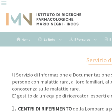
Home
La Rete
Il Percorso
I
Servizio 
ll Servizio di Informazione e Documentazione sul
persone con malattia rara, ai loro familiari, all
conoscenza sulle malattie rare.
E' gestito da un’equipe di ricercatori esperti e
CENTRI DI RIFERIMENTO
della Lombardia pe