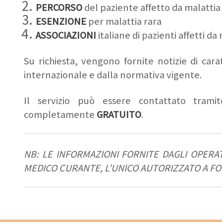
PERCORSO
del paziente affetto da malattia 
ESENZIONE
per malattia rara
ASSOCIAZIONI
italiane di pazienti affetti da
Su richiesta, vengono fornite notizie di cara
internazionale e dalla normativa vigente.
Il servizio può essere contattato tram
completamente
GRATUITO
.
NB: LE INFORMAZIONI FORNITE DAGLI OPER
MEDICO CURANTE, L’UNICO AUTORIZZATO A F