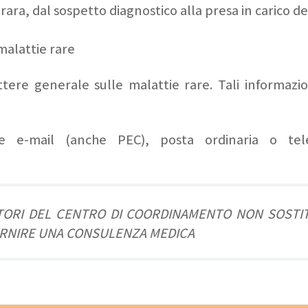
rara, dal sospetto diagnostico alla presa in carico d
 malattie rare
ttere generale sulle malattie rare. Tali informazio
ite e-mail (anche PEC), posta ordinaria o te
ATORI DEL CENTRO DI COORDINAMENTO NON SOSTIT
ORNIRE UNA CONSULENZA MEDICA