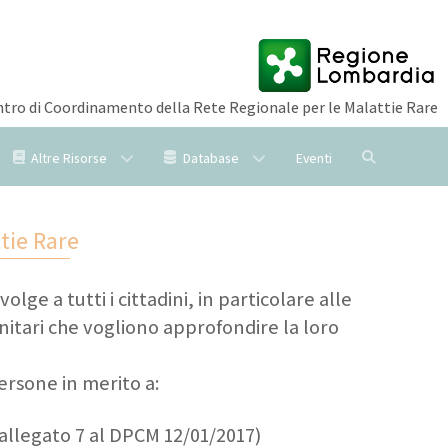
tro di Coordinamento della Rete Regionale per le Malattie Rare
Altre Risorse
Database
Eventi
tie Rare
ge a tutti i cittadini, in particolare alle
sanitari che vogliono approfondire la loro
persone in merito a:
(allegato 7 al DPCM 12/01/2017)