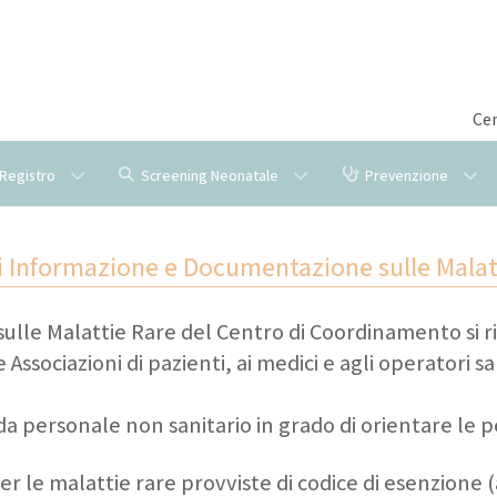
Cen
l Registro
Screening Neonatale
Prevenzione
di Informazione e Documentazione sulle Malat
le Malattie Rare del Centro di Coordinamento si rivol
e Associazioni di pazienti, ai medici e agli operatori 
 da personale non sanitario in grado di orientare le 
r le malattie rare provviste di codice di esenzione 