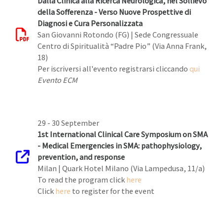
Dalla Clinica alla Ricerca Neurologica, nel Sollievo
della Sofferenza - Verso Nuove Prospettive di
Diagnosi e Cura Personalizzata
San Giovanni Rotondo (FG) | Sede Congressuale
Centro di Spiritualità “Padre Pio” (Via Anna Frank,
18)
Per iscriversi all'evento registrarsi cliccando
qui
Evento ECM
29 - 30 September
1st International Clinical Care Symposium on SMA
- Medical Emergencies in SMA: pathophysiology,
prevention, and response
Milan | Quark Hotel Milano (Via Lampedusa, 11/a)
To read the program click
here
Click
here
to register for the event