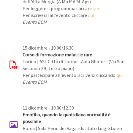
dell’Alta Murgia (A.Ma.R.A.M. Aps)
Per leggere il programma cliccare
qui
Per iscriversi all'evento cliccare
qui
Evento ECM
15 dicembre - 10.00/16.30
Corso di formazione malattie rare
Torino | ASL Città di Torino - Aula Ghirotti (Via San
Secondo 29, Terzo piano)
Per partecipare all'evento iscriversi cliccando
qui
Evento ECM
11 dicembre - 10.00/12.30
Emofilia, quando la quotidiana normalità è
possibile
Roma | Sala Perin del Vaga – Istituto Luigi Sturzo