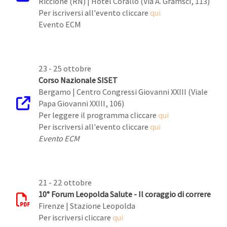
Riccione (RN) | Hotel Corallo (Via A. Gramsci, 113)
Per iscriversi all'evento cliccare
qui
Evento ECM
23 - 25 ottobre
Corso Nazionale SISET
Bergamo | Centro Congressi Giovanni XXIII (Viale
Papa Giovanni XXIII, 106)
Per leggere il programma cliccare
qui
Per iscriversi all'evento cliccare
qui
Evento ECM
21 - 22 ottobre
10° Forum Leopolda Salute - Il coraggio di correre
Firenze | Stazione Leopolda
Per iscriversi cliccare
qui