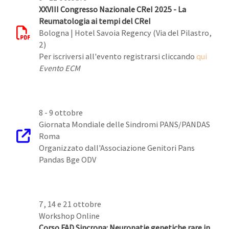
XXVIII Congresso Nazionale CReI 2025 - La
Reumatologia ai tempi del CReI
Bologna | Hotel Savoia Regency (Via del Pilastro,
2)
Per iscriversi all'evento registrarsi cliccando
qui
Evento ECM
8 - 9 ottobre
Giornata Mondiale delle Sindromi PANS/PANDAS
Roma
Organizzato dall'Associazione Genitori Pans
Pandas Bge ODV
7, 14 e 21 ottobre
Workshop Online
Corso FAD Sincrona: Neuropatie genetiche rare in