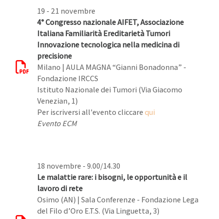
19 - 21 novembre
4° Congresso nazionale AIFET, Associazione
Italiana Familiarità Ereditarietà Tumori
Innovazione tecnologica nella medicina di
precisione
Milano | AULA MAGNA “Gianni Bonadonna” -
Fondazione IRCCS
Istituto Nazionale dei Tumori (Via Giacomo
Venezian, 1)
Per iscriversi all'evento cliccare
qui
Evento ECM
18 novembre - 9.00/14.30
Le malattie rare: i bisogni, le opportunità e il
lavoro di rete
Osimo (AN) | Sala Conferenze - Fondazione Lega
del Filo d’Oro E.T.S. (Via Linguetta, 3)