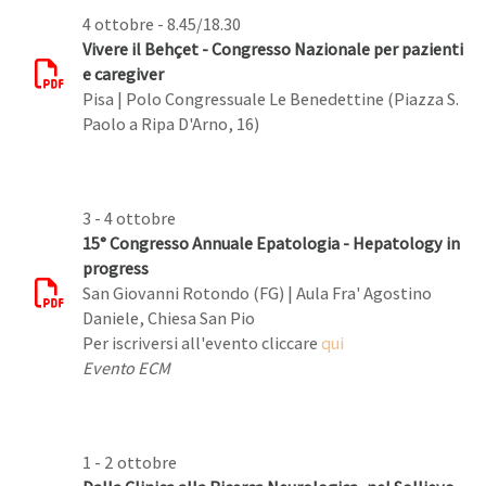
4 ottobre - 8.45/18.30
Vivere il Behçet - Congresso Nazionale per pazienti
e caregiver
Pisa | Polo Congressuale Le Benedettine (Piazza S.
Paolo a Ripa D'Arno, 16)
3 - 4 ottobre
15° Congresso Annuale Epatologia - Hepatology in
progress
San Giovanni Rotondo (FG) | Aula Fra' Agostino
Daniele, Chiesa San Pio
Per iscriversi all'evento cliccare
qui
Evento ECM
1 - 2 ottobre