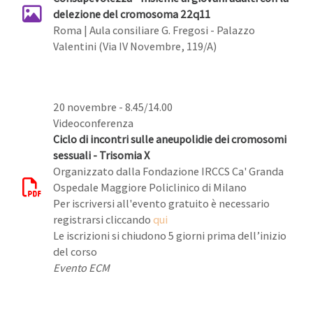
delezione del cromosoma 22q11
Roma | Aula consiliare G. Fregosi - Palazzo
Valentini (Via IV Novembre, 119/A)
20 novembre - 8.45/14.00
Videoconferenza
Ciclo di incontri sulle aneupolidie dei cromosomi
sessuali - Trisomia X
Organizzato dalla Fondazione IRCCS Ca' Granda
Ospedale Maggiore Policlinico di Milano
Per iscriversi all'evento gratuito è necessario
registrarsi cliccando
qui
Le iscrizioni si chiudono 5 giorni prima dell’inizio
del corso
Evento ECM