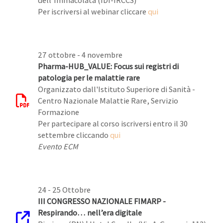
dell’Immacolata (IDI-IRCCS)
Per iscriversi al webinar cliccare
qui
27 ottobre - 4 novembre
Pharma-HUB_VALUE: Focus sui registri di
patologia per le malattie rare
Organizzato dall'Istituto Superiore di Sanità -
Centro Nazionale Malattie Rare, Servizio
Formazione
Per partecipare al corso iscriversi entro il 30
settembre cliccando
qui
Evento ECM
24 - 25 Ottobre
III CONGRESSO NAZIONALE FIMARP -
Respirando… nell’era digitale