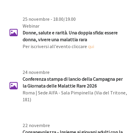
25 novembre - 18.00/19.00
Webinar
Donne, salute e rarità. Una doppia sfida: essere
donna, vivere una malattia rara
Per iscriversi all'evento cliccare
qui
24 novembre
Conferenza stampa di lancio della Campagna per
la Giornata delle Malattie Rare 2026
Roma | Sede AIFA - Sala Pimpinella (Via del Tritone,
181)
22 novembre
Consapevolezza - Insieme ai giovani adulti con la