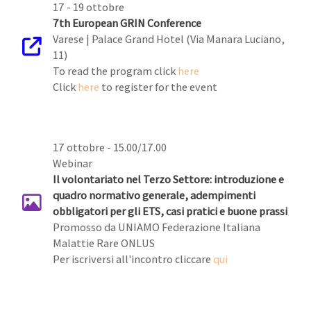
17 - 19 ottobre
7th European GRIN Conference
Varese | Palace Grand Hotel (Via Manara Luciano,
11)
To read the program click
here
Click
here
to register for the event
17 ottobre - 15.00/17.00
Webinar
Il volontariato nel Terzo Settore: introduzione e
quadro normativo generale, adempimenti
obbligatori per gli ETS, casi pratici e buone prassi
Promosso da UNIAMO Federazione Italiana
Malattie Rare ONLUS
Per iscriversi all'incontro cliccare
qui